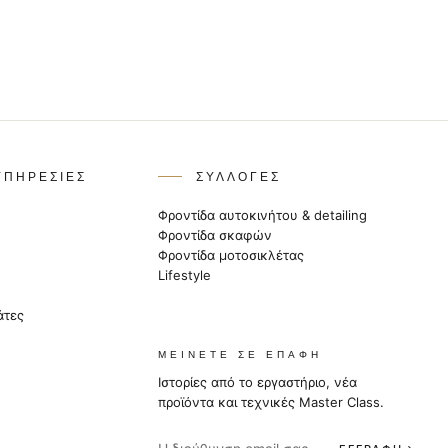
ΥΠΗΡΕΣΊΕΣ
ΣΥΛΛΟΓΈΣ
Φροντίδα αυτοκινήτου & detailing
Φροντίδα σκαφών
Φροντίδα μοτοσικλέτας
Lifestyle
άτες
ΜΕΊΝΕΤΕ ΣΕ ΕΠΑΦΉ
Ιστορίες από το εργαστήριο, νέα
προϊόντα και τεχνικές Master Class.