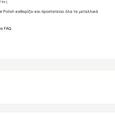
τες.
l Polish καθαρίζει και προστατεύει όλα τα μεταλλικά
δα FAQ
.