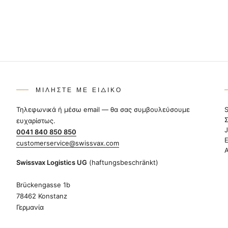
ΜΙΛΉΣΤΕ ΜΕ ΕΙΔΙΚΌ
Τηλεφωνικά ή μέσω email — θα σας συμβουλεύσουμε
ευχαρίστως.
0041 840 850 850
customerservice@swissvax.com
Swissvax Logistics UG
(haftungsbeschränkt)
Brückengasse 1b
78462 Konstanz
Γερμανία