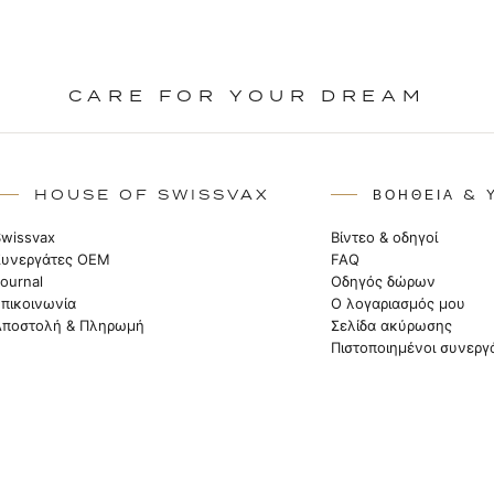
CARE FOR YOUR DREAM
HOUSE OF SWISSVAX
ΒΟΉΘΕΙΑ & 
Swissvax
Βίντεο & οδηγοί
Συνεργάτες OEM
FAQ
Journal
Οδηγός δώρων
Επικοινωνία
Ο λογαριασμός μου
Αποστολή & Πληρωμή
Σελίδα ακύρωσης
Πιστοποιημένοι συνεργ