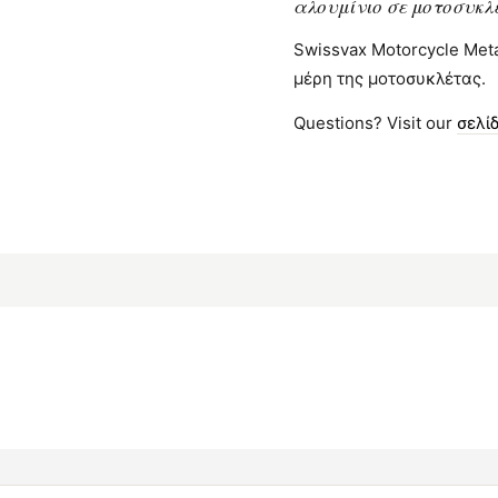
αλουμίνιο σε μοτοσυκλέ
Swissvax Motorcycle Meta
μέρη της μοτοσυκλέτας.
Questions? Visit our
σελί