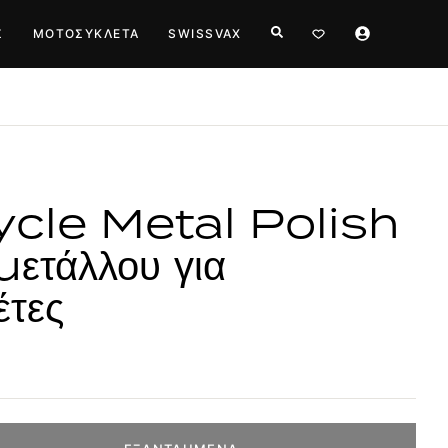
Σ
ΜΟΤΟΣΥΚΛΈΤΑ
SWISSVAX
cle Metal Polish
μετάλλου για
έτες