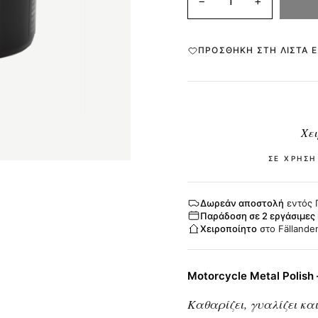
−
+
ΠΡΟΣΘΉΚΗ ΣΤΗ ΛΊΣΤΑ 
Χει
ΣΕ ΧΡΉΣΗ
Δωρεάν αποστολή
εντός 
Παράδοση σε 2 εργάσιμες
Χειροποίητο
στο Fällande
Motorcycle Metal Polish
Καθαρίζει, γυαλίζει και