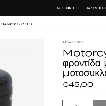
ΑΥΤΟΚΊΝΗΤΟ
ΘΑΛΑΜΗΓΌ
 ΓΙΑ ΜΟΤΟΣΥΚΛΈΤΕΣ
ΚΑΘΑΡΙΣΜΌΣ
Motorcy
φροντίδα 
μοτοσυκλ
€45,00